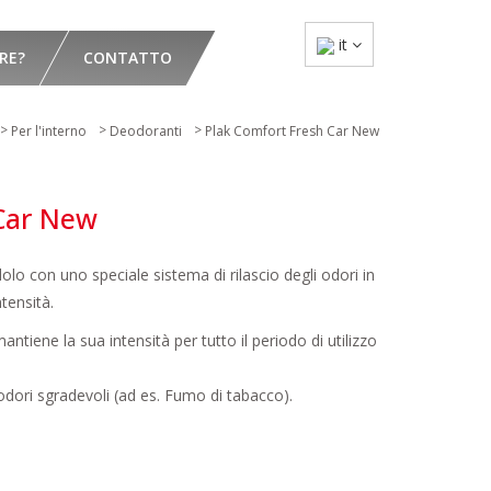
it
RE?
CONTATTO
>
>
>
Per l'interno
Deodoranti
Plak Comfort Fresh Car New
Car New
o con uno speciale sistema di rilascio degli odori in
ntensità.
tiene la sua intensità per tutto il periodo di utilizzo
 odori sgradevoli (ad es. Fumo di tabacco).