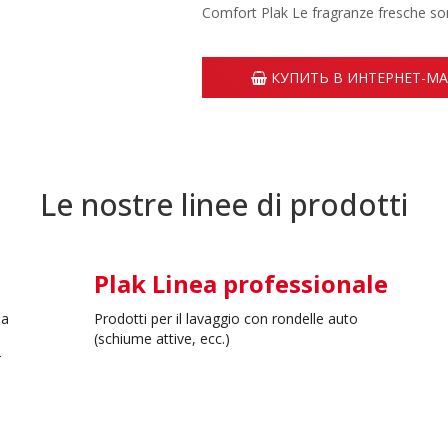
Comfort Plak Le fragranze fresche son
КУПИТЬ В ИНТЕРНЕТ-М
Le nostre linee di prodotti
Plak Linea professionale
 a
Prodotti per il lavaggio con rondelle auto
(schiume attive, ecc.)
r