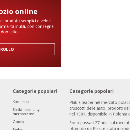
zio online
 di prodotti semplici e veloci.
rmalità inutili, con consegna
 domicilio.
ROLLO
Categorie popolari
Categorie popolari
Karoseria
Plak è leader nel mercato polacco
cruscotti delle auto, prodotti dal
Silniki i elementy
nel 1981, disponibile in Polonia 
mechaniczne
Opony
Sono passati 27 anni sul mercat
ottenuto da Plak, è stata introdo
Szyby