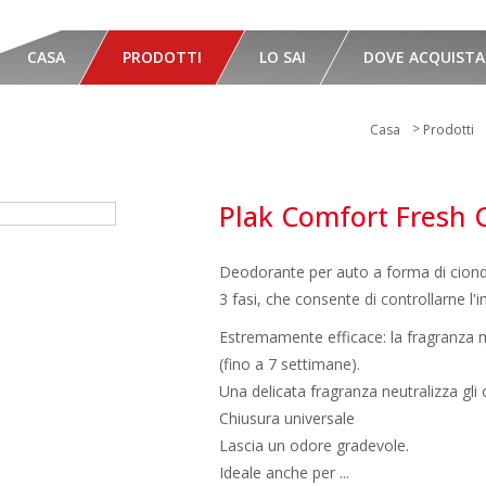
CASA
PRODOTTI
LO SAI
DOVE ACQUISTA
>
Casa
Prodotti
Plak Comfort Fresh 
Deodorante per auto a forma di ciondol
3 fasi, che consente di controllarne l'i
Estremamente efficace: la fragranza man
(fino a 7 settimane).
Una delicata fragranza neutralizza gli
Chiusura universale
Lascia un odore gradevole.
Ideale anche per ...